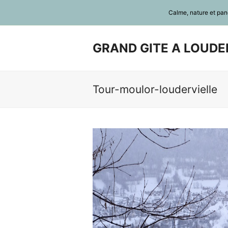
Calme, nature et pano
GRAND GITE A LOUDER
Tour-moulor-loudervielle